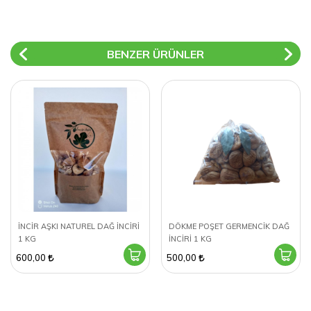
BENZER ÜRÜNLER
İNCİR AŞKI NATUREL DAĞ İNCİRİ
DÖKME POŞET GERMENCİK DAĞ
1 KG
İNCİRİ 1 KG
600,00
500,00