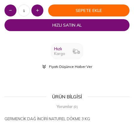
SEPETE EKLE
HIZLI SATIN AL
Hızlı
Kargo
Fiyatı Düşünce Haber Ver
ÜRÜN BILGISI
Yorumlar
(0)
GERMENCİK DAĞ İNCİRİ NATUREL DÖKME 3 KG