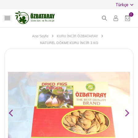
Türkçe
0
Ana Sayfa
KURU İNCİR ÖZBATARAY
NATUREL DÖKME KURU İNCİR 3 KG