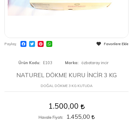
Paylaş
Favorilere Ekle
Ürün Kodu
E103
Marka
özbataray incir
NATUREL DÖKME KURU İNCİR 3 KG
DOĞAL DÖKME 3 KG KUTUDA
1.500,00
1.455,00
Havale Fiyatı